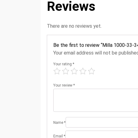
Reviews
There are no reviews yet.
Be the first to review “Milla 1000-33-
Your email address will not be publishe
Your rating
*
Your review
*
Name
*
Email
*