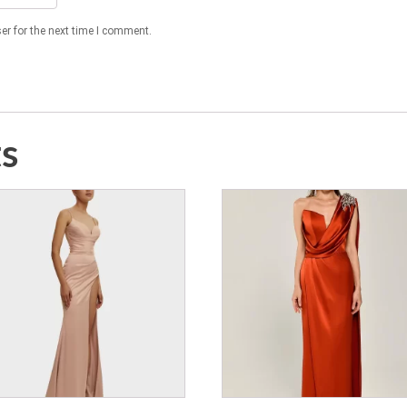
er for the next time I comment.
ts