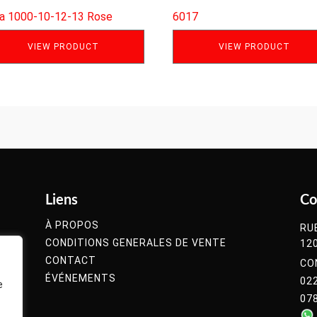
la 1000-10-12-13 Rose
6017
VIEW PRODUCT
VIEW PRODUCT
Liens
Co
À PROPOS
RU
CONDITIONS GENERALES DE VENTE
12
CONTACT
CO
ÉVÉNEMENTS
02
e
07