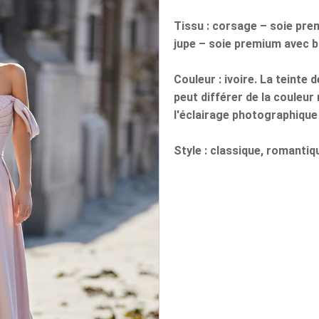
Tissu : corsage – soie premi
jupe – soie premium avec br
Couleur : ivoire. La teinte 
peut différer de la couleur 
l'éclairage photographique
Style : classique, romantiq