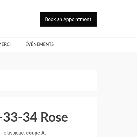
Book an Appointment
MERCI
ÉVÉNEMENTS
-33-34 Rose
 : classique,
coupe A.