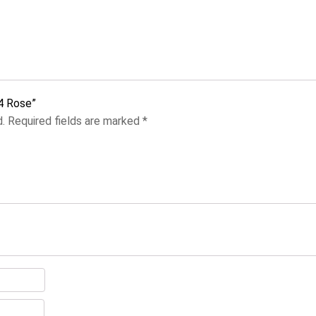
34 Rose”
d.
Required fields are marked
*