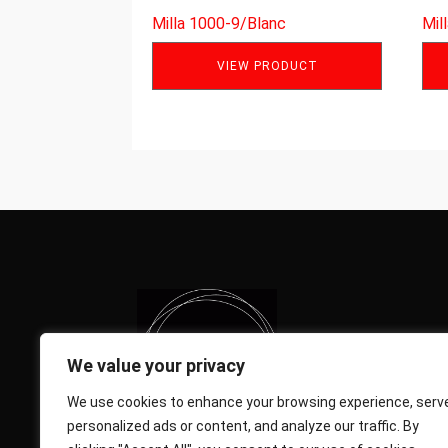
Milla 1000-9/Blanc
Mil
VIEW PRODUCT
We value your privacy
We use cookies to enhance your browsing experience, serv
personalized ads or content, and analyze our traffic. By