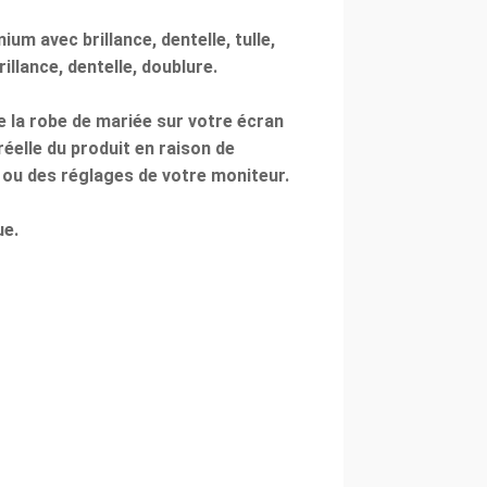
um avec brillance, dentelle, tulle,
illance, dentelle, doublure.
de la robe de mariée sur votre écran
réelle du produit en raison de
 ou des réglages de votre moniteur.
ue.