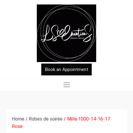
Book an Appointment
Home
/
Robes de soirée
/ Milla 1000-14-16-17
Rose