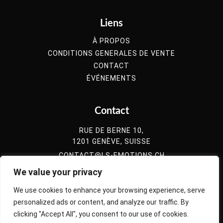
Liens
À PROPOS
CONDITIONS GENERALES DE VENTE
CONTACT
ÉVÉNEMENTS
Contact
RUE DE BERNE 10,
1201 GENÈVE, SUISSE
CONTACT@LS-EMOTIONS.CH
022 525 2357
We value your privacy
078 422 8057
We use cookies to enhance your browsing experience, serve
077 929 5773
personalized ads or content, and analyze our traffic. By
clicking "Accept All", you consent to our use of cookies.