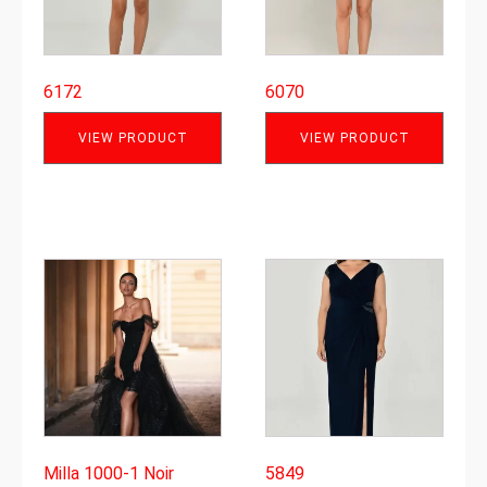
6172
6070
VIEW PRODUCT
VIEW PRODUCT
Milla 1000-1 Noir
5849