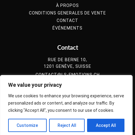
À PROPOS
CONDITIONS GENERALES DE VENTE
CONTACT
ÉVÉNEMENTS
Contact
RUE DE BERNE 10,
1201 GENÈVE, SUISSE
CONTACT@LS-EMOTIONS.CH
022 525 2357
We value your privacy
078 422 8057
We use cookies to enhance your browsing experience, serve
077 929 5773
personalized ads or content, and analyze our traffic. By
clicking "Accept All", you consent to our use of cookies.
© Copyright 2021 - ls-emotions.ch- All Rights Reserved
Customize
Reject All
Accept All