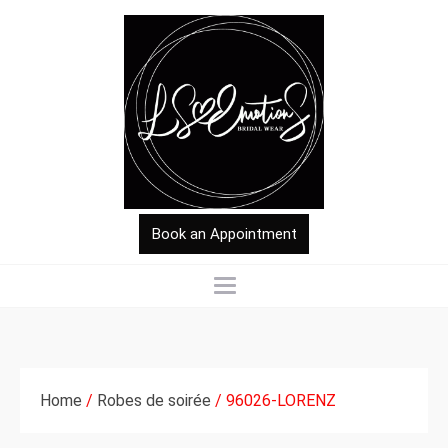
Book an Appointment
Home
/
Robes de soirée
/ 96026-LORENZ