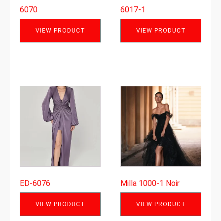
6070
6017-1
VIEW PRODUCT
VIEW PRODUCT
ED-6076
Milla 1000-1 Noir
VIEW PRODUCT
VIEW PRODUCT